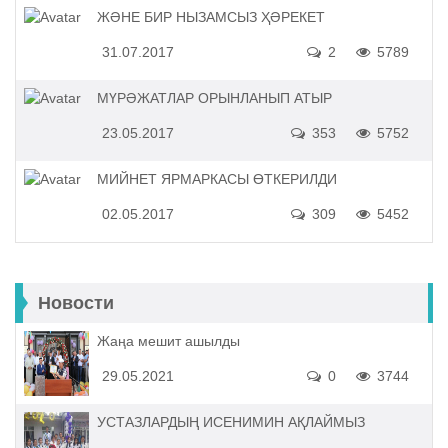
ЖӘНЕ БИР НЫЗАМСЫЗ ҲӘРЕКЕТ
31.07.2017
2
5789
МҮРӘЖАТЛАР ОРЫНЛАНЫП АТЫР
23.05.2017
353
5752
МИЙНЕТ ЯРМАРКАСЫ ӨТКЕРИЛДИ
02.05.2017
309
5452
Новости
Жаңа мешит ашылды
29.05.2021
0
3744
УСТАЗЛАРДЫҢ ИСЕНИМИН АҚЛАЙМЫЗ