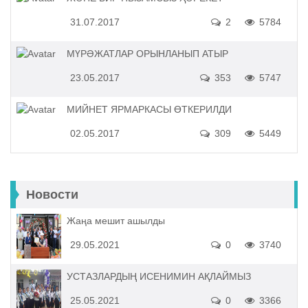
31.07.2017
2
5784
МҮРӘЖАТЛАР ОРЫНЛАНЫП АТЫР
23.05.2017
353
5747
МИЙНЕТ ЯРМАРКАСЫ ӨТКЕРИЛДИ
02.05.2017
309
5449
Новости
Жаңа мешит ашылды
29.05.2021
0
3740
УСТАЗЛАРДЫҢ ИСЕНИМИН АҚЛАЙМЫЗ
25.05.2021
0
3366