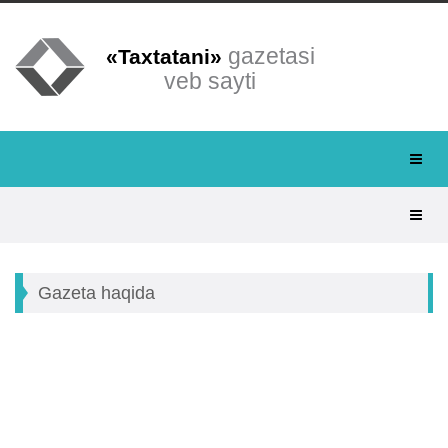
gazetasi
«Taxtatani»
veb sayti
Gazeta haqida