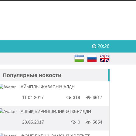
20:26
Популярные новости
АЙЫПЛЫ ЖАЗАСЫН АЛДЫ
11.04.2017
319
6617
АШЫҚ БИРИНШИЛИК ӨТКЕРИЛДИ
23.05.2017
0
5854