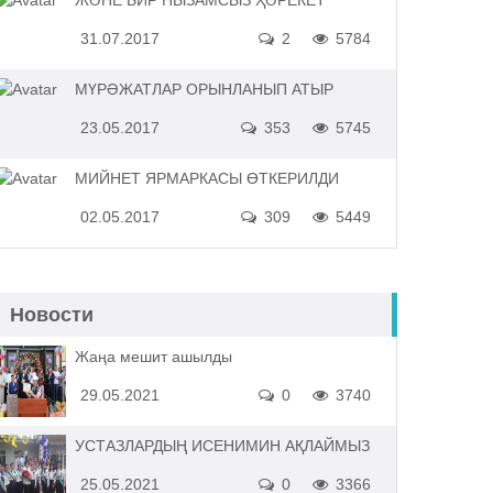
ЖӘНЕ БИР НЫЗАМСЫЗ ҲӘРЕКЕТ
31.07.2017
2
5784
МҮРӘЖАТЛАР ОРЫНЛАНЫП АТЫР
23.05.2017
353
5745
МИЙНЕТ ЯРМАРКАСЫ ӨТКЕРИЛДИ
02.05.2017
309
5449
Новости
Жаңа мешит ашылды
29.05.2021
0
3740
УСТАЗЛАРДЫҢ ИСЕНИМИН АҚЛАЙМЫЗ
25.05.2021
0
3366